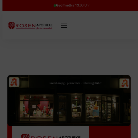
Geöffnet
bis 13:00 Uhr