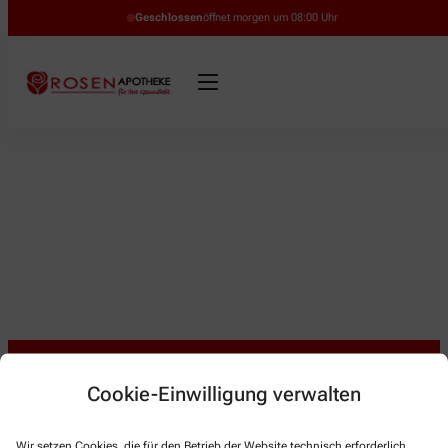
Geschlossen
öffnet morgen um 08:00 Uhr
Cookie-Einwilligung verwalten
Kontakt
Wir setzen Cookies, die für den Betrieb der Website technisch erforderlich